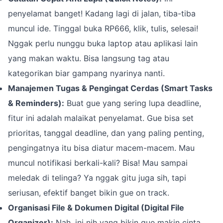
penyelamat banget! Kadang lagi di jalan, tiba-tiba
muncul ide. Tinggal buka RP666, klik, tulis, selesai!
Nggak perlu nunggu buka laptop atau aplikasi lain
yang makan waktu. Bisa langsung tag atau
kategorikan biar gampang nyarinya nanti.
Manajemen Tugas & Pengingat Cerdas (Smart Tasks
& Reminders):
Buat gue yang sering lupa deadline,
fitur ini adalah malaikat penyelamat. Gue bisa set
prioritas, tanggal deadline, dan yang paling penting,
pengingatnya itu bisa diatur macem-macem. Mau
muncul notifikasi berkali-kali? Bisa! Mau sampai
meledak di telinga? Ya nggak gitu juga sih, tapi
seriusan, efektif banget bikin gue on track.
Organisasi File & Dokumen Digital (Digital File
Organizer):
Nah, ini nih yang bikin gue makin cinta.