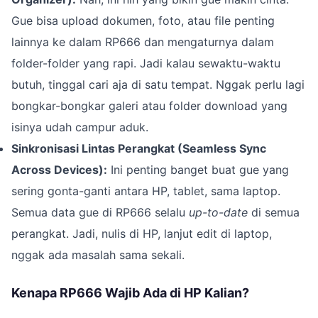
Gue bisa upload dokumen, foto, atau file penting
lainnya ke dalam RP666 dan mengaturnya dalam
folder-folder yang rapi. Jadi kalau sewaktu-waktu
butuh, tinggal cari aja di satu tempat. Nggak perlu lagi
bongkar-bongkar galeri atau folder download yang
isinya udah campur aduk.
Sinkronisasi Lintas Perangkat (Seamless Sync
Across Devices):
Ini penting banget buat gue yang
sering gonta-ganti antara HP, tablet, sama laptop.
Semua data gue di RP666 selalu
up-to-date
di semua
perangkat. Jadi, nulis di HP, lanjut edit di laptop,
nggak ada masalah sama sekali.
Kenapa RP666 Wajib Ada di HP Kalian?