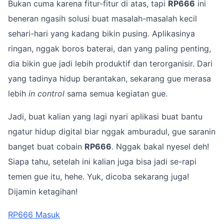
Bukan cuma karena fitur-fitur di atas, tapi
RP666
ini
beneran ngasih solusi buat masalah-masalah kecil
sehari-hari yang kadang bikin pusing. Aplikasinya
ringan, nggak boros baterai, dan yang paling penting,
dia bikin gue jadi lebih produktif dan terorganisir. Dari
yang tadinya hidup berantakan, sekarang gue merasa
lebih
in control
sama semua kegiatan gue.
Jadi, buat kalian yang lagi nyari aplikasi buat bantu
ngatur hidup digital biar nggak amburadul, gue saranin
banget buat cobain
RP666
. Nggak bakal nyesel deh!
Siapa tahu, setelah ini kalian juga bisa jadi se-rapi
temen gue itu, hehe. Yuk, dicoba sekarang juga!
Dijamin ketagihan!
RP666 Masuk