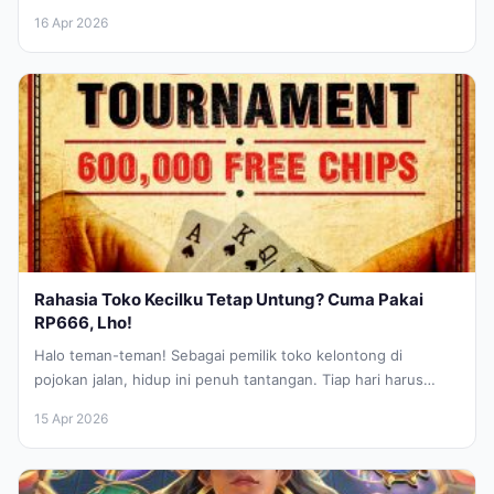
di jalanan kayak...
16 Apr 2026
Rahasia Toko Kecilku Tetap Untung? Cuma Pakai
RP666, Lho!
Halo teman-teman! Sebagai pemilik toko kelontong di
pojokan jalan, hidup ini penuh tantangan. Tiap hari harus
mikirin stok, belanja, ngelayanin...
15 Apr 2026