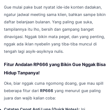
Gue mulai pake buat nyatat ide-ide konten dadakan,
ngatur jadwal meeting sama klien, bahkan sampe bikin
daftar belanjaan bulanan. Yang paling gue suka,
tampilannya itu lho, bersih dan gampang banget
dinavigasi. Nggak bikin mata pegel, dan yang penting,
nggak ada iklan nyebelin yang tiba-tiba muncul di
tengah lagi asyik-asyiknya nulis.
Fitur Andalan RP666 yang Bikin Gue Nggak Bisa
Hidup Tanpanya!
Oke, biar nggak cuma ngomong doang, gue mau spill
beberapa fitur dari
RP666
yang menurut gue paling
juara dan wajib kalian coba:
Catatan Cepat Anti Lupa (Quick Notes):
Ini