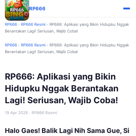
RP666
RP666
›
RP666 Resmi
›
RP666: Aplikasi yang Bikin Hidupku Nggak
Berantakan Lagi! Seriusan, Wajib Coba!
RP666
›
RP666 Resmi
›
RP666: Aplikasi yang Bikin Hidupku Nggak
Berantakan Lagi! Seriusan, Wajib Coba!
RP666: Aplikasi yang Bikin
Hidupku Nggak Berantakan
Lagi! Seriusan, Wajib Coba!
19 Apr 2026
· RP666 Resmi
Halo Gaes! Balik Lagi Nih Sama Gue, Si