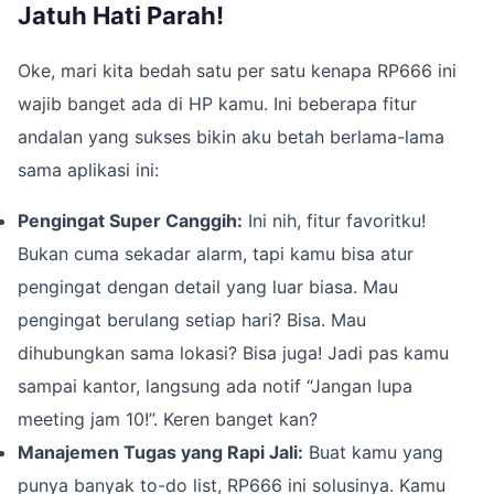
Jatuh Hati Parah!
Oke, mari kita bedah satu per satu kenapa RP666 ini
wajib banget ada di HP kamu. Ini beberapa fitur
andalan yang sukses bikin aku betah berlama-lama
sama aplikasi ini:
Pengingat Super Canggih:
Ini nih, fitur favoritku!
Bukan cuma sekadar alarm, tapi kamu bisa atur
pengingat dengan detail yang luar biasa. Mau
pengingat berulang setiap hari? Bisa. Mau
dihubungkan sama lokasi? Bisa juga! Jadi pas kamu
sampai kantor, langsung ada notif “Jangan lupa
meeting jam 10!”. Keren banget kan?
Manajemen Tugas yang Rapi Jali:
Buat kamu yang
punya banyak to-do list, RP666 ini solusinya. Kamu